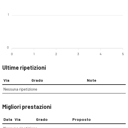
1
0
0
1
2
3
4
5
Ultime ripetizioni
Via
Grado
Note
Nessuna ripetizione
Migliori prestazioni
Data
Via
Grado
Proposto