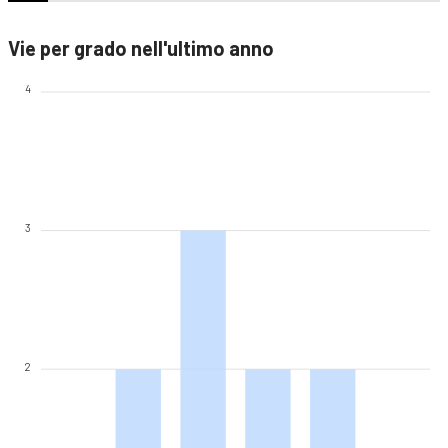
Vie per grado nell'ultimo anno
4
3
2