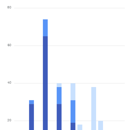
80
60
40
20