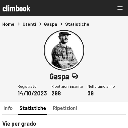
climbook
Home
Utenti
Gaspa
Statistiche
Gaspa
Registrato
Ripetizioni inserite
Nell'ultimo anno
14/10/2023
298
39
Info
Statistiche
Ripetizioni
Vie per grado