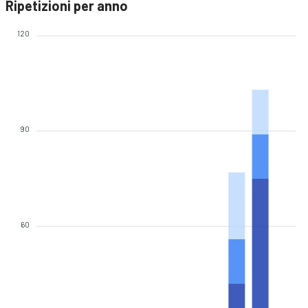
Ripetizioni per anno
120
90
60