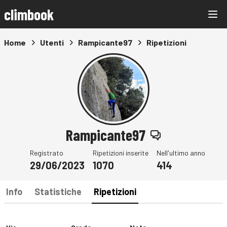
climbook
Home
Utenti
Rampicante97
Ripetizioni
Rampicante97
Registrato
Ripetizioni inserite
Nell'ultimo anno
29/06/2023
1070
414
Info
Statistiche
Ripetizioni