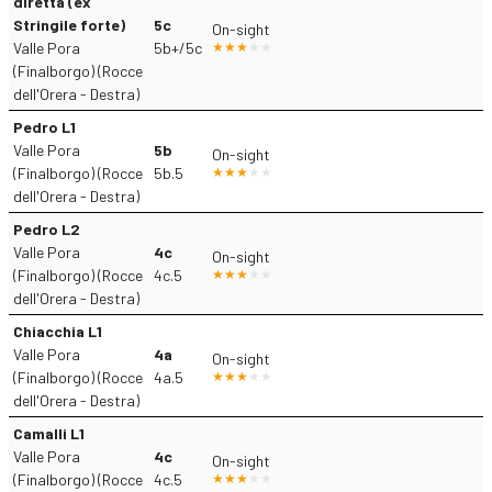
diretta (ex
Stringile forte)
5c
On-sight
Valle Pora
5b+/5c
(Finalborgo) (Rocce
dell'Orera - Destra)
Pedro L1
Valle Pora
5b
On-sight
(Finalborgo) (Rocce
5b.5
dell'Orera - Destra)
Pedro L2
Valle Pora
4c
On-sight
(Finalborgo) (Rocce
4c.5
dell'Orera - Destra)
Chiacchia L1
Valle Pora
4a
On-sight
(Finalborgo) (Rocce
4a.5
dell'Orera - Destra)
Camalli L1
Valle Pora
4c
On-sight
(Finalborgo) (Rocce
4c.5