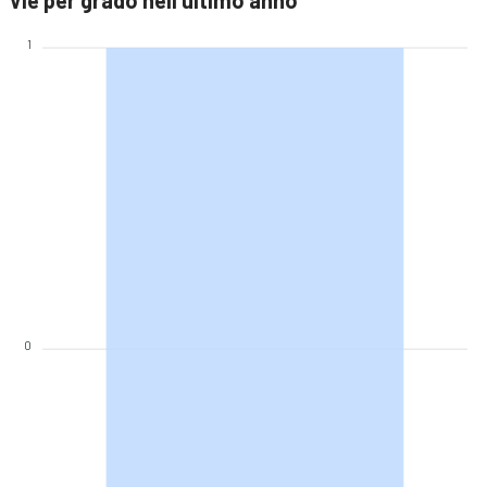
Vie per grado nell'ultimo anno
1
0