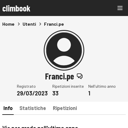
climbook
Home
Utenti
Franci.pe
Franci.pe
Registrato
Ripetizioni inserite
Nell'ultimo anno
29/03/2023
33
1
Info
Statistiche
Ripetizioni