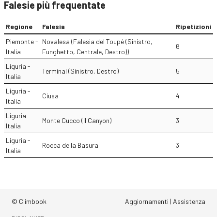
Falesie più frequentate
Regione
Falesia
Ripetizioni
Piemonte -
Novalesa (Falesia del Toupé (Sinistro,
6
Italia
Funghetto, Centrale, Destro))
Liguria -
Terminal (Sinistro, Destro)
5
Italia
Liguria -
Ciusa
4
Italia
Liguria -
Monte Cucco (Il Canyon)
3
Italia
Liguria -
Rocca della Basura
3
Italia
© Climbook
Aggiornamenti
|
Assistenza