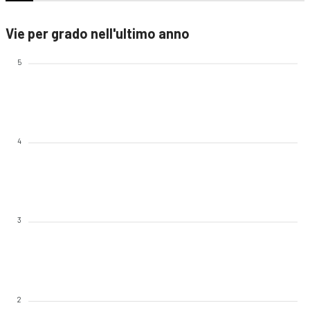
Vie per grado nell'ultimo anno
5
4
3
2