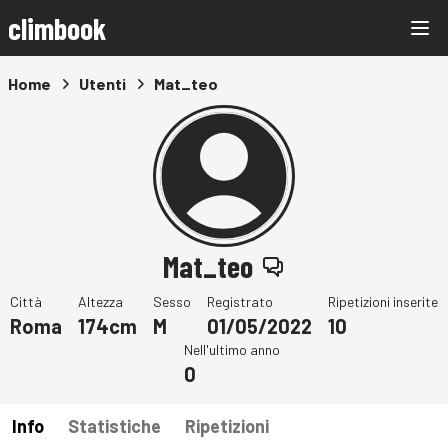
climbook
Home
Utenti
Mat_teo
Mat_teo
Città
Altezza
Sesso
Registrato
Ripetizioni inserite
Roma
174cm
M
01/05/2022
10
Nell'ultimo anno
0
Info
Statistiche
Ripetizioni