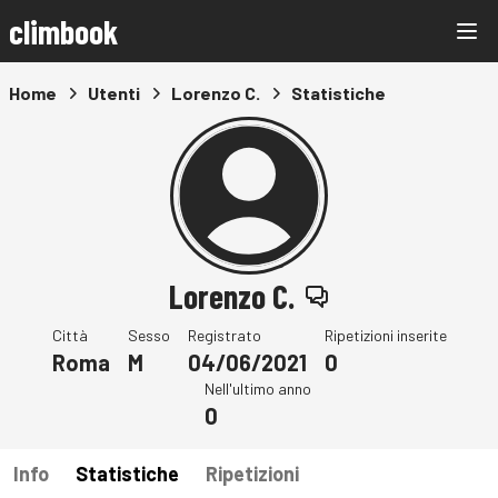
climbook
Home
Utenti
Lorenzo C.
Statistiche
Lorenzo C.
Città
Sesso
Registrato
Ripetizioni inserite
Roma
M
04/06/2021
0
Nell'ultimo anno
0
Info
Statistiche
Ripetizioni