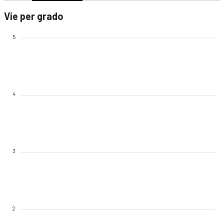
Vie per grado
5
4
3
2