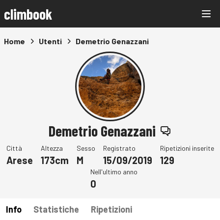
climbook
Home
Utenti
Demetrio Genazzani
Demetrio Genazzani
Città
Altezza
Sesso
Registrato
Ripetizioni inserite
Arese
173cm
M
15/09/2019
129
Nell'ultimo anno
0
Info
Statistiche
Ripetizioni