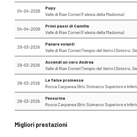
Pupy
04-04-2026
Valle di Rian Cornei (Falesia della Madonna)
Primi passi di Camilla
04-04-2026
Valle di Rian Cornei (Falesia della Madonna)
Panare volanti
29-03-2026
Valle di Rian Cornei (Tempio del Vento (Sinistro, De
Accendi un cero Andrea
29-03-2026
Valle di Rian Cornei (Tempio del Vento (Sinistro, De
Le false promesse
28-03-2026
Rocca Carpanea (Bric Scimarco Superiore e Inferi
Fessurina
28-03-2026
Rocca Carpanea (Bric Scimarco Superiore e Inferi
Migliori prestazioni