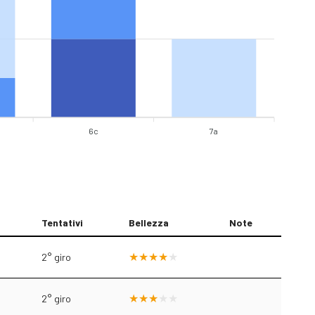
6c
7a
Tentativi
Bellezza
Note
2° giro
2° giro