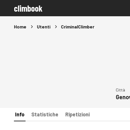
climbook
Home
Utenti
CriminalClimber
Città
Geno
Info
Statistiche
Ripetizioni