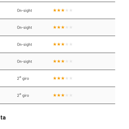
On-sight
On-sight
On-sight
On-sight
2° giro
2° giro
sta