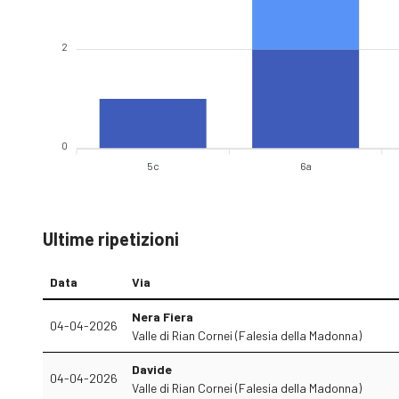
2
0
5c
6a
Ultime ripetizioni
Data
Via
Nera Fiera
04-04-2026
Valle di Rian Cornei (Falesia della Madonna)
Davide
04-04-2026
Valle di Rian Cornei (Falesia della Madonna)