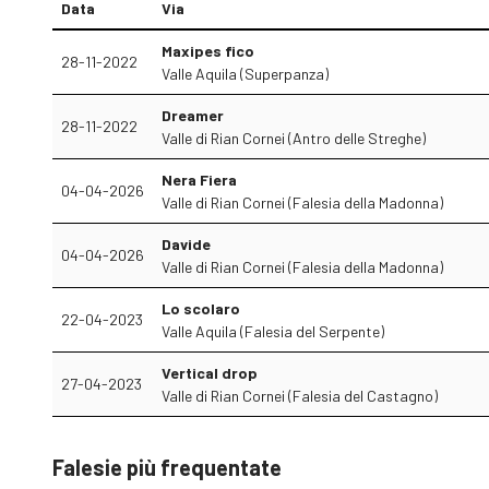
Data
Via
Maxipes fico
28-11-2022
Valle Aquila (Superpanza)
Dreamer
28-11-2022
Valle di Rian Cornei (Antro delle Streghe)
Nera Fiera
04-04-2026
Valle di Rian Cornei (Falesia della Madonna)
Davide
04-04-2026
Valle di Rian Cornei (Falesia della Madonna)
Lo scolaro
22-04-2023
Valle Aquila (Falesia del Serpente)
Vertical drop
27-04-2023
Valle di Rian Cornei (Falesia del Castagno)
Falesie più frequentate