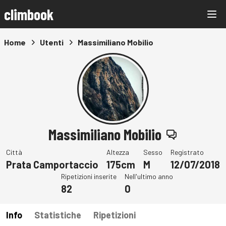
climbook
Home
Utenti
Massimiliano Mobilio
Massimiliano Mobilio
Città
Altezza
Sesso
Registrato
Prata Camportaccio
175cm
M
12/07/2018
Ripetizioni inserite
Nell'ultimo anno
82
0
Info
Statistiche
Ripetizioni