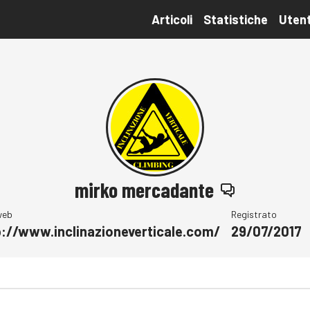
Articoli
Statistiche
Utent
mirko mercadante
web
Registrato
p://www.inclinazioneverticale.com/
29/07/2017