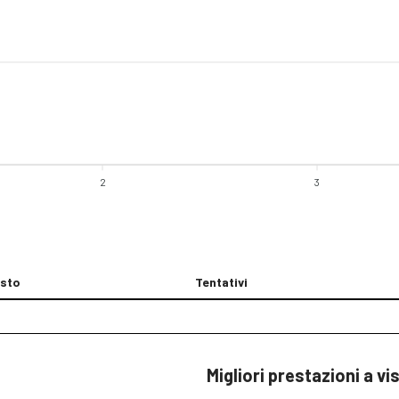
2
3
sto
Tentativi
Migliori prestazioni a vi