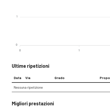
1
0
0
1
Ultime ripetizioni
Data
Via
Grado
Propo
Nessuna ripetizione
Migliori prestazioni