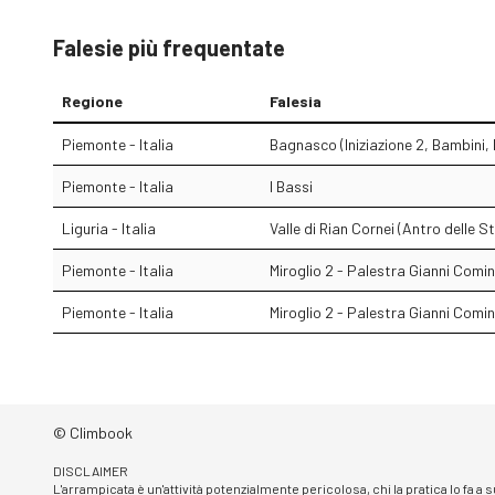
Falesie più frequentate
Regione
Falesia
Piemonte - Italia
Bagnasco (Iniziazione 2, Bambini, I
Piemonte - Italia
I Bassi
Liguria - Italia
Valle di Rian Cornei (Antro delle S
Piemonte - Italia
Miroglio 2 - Palestra Gianni Comin
Piemonte - Italia
Miroglio 2 - Palestra Gianni Comin
© Climbook
DISCLAIMER
L'arrampicata è un'attività potenzialmente pericolosa, chi la pratica lo fa a