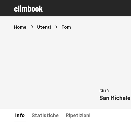
climbook
Home
Utenti
Tom
Città
San Michele
Info
Statistiche
Ripetizioni