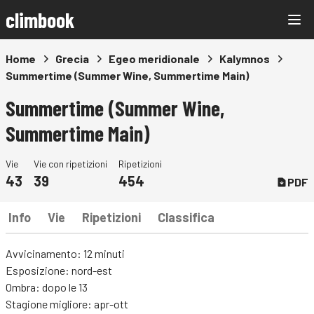
climbook
Home
Grecia
Egeo meridionale
Kalymnos
Summertime (Summer Wine, Summertime Main)
Summertime (Summer Wine,
Summertime Main)
Vie
Vie con ripetizioni
Ripetizioni
43
39
454
PDF
Info
Vie
Ripetizioni
Classifica
Avvicinamento: 12 minuti
Esposizione: nord-est
Ombra: dopo le 13
Stagione migliore: apr-ott