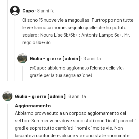
Capo
∙ 8 anni fa
Ci sono 15 nuove vie a magoulias. Purtroppo non tutte
le vie hanno.un nome, segnalo quelle che ho potuto
scalare: Noura Lise 6b/6b+ ; Antonis Lampo 6a+, Mr.
regolo 6b+/6c
Giulia - gi erre [admin]
∙ 8 anni fa
@Capo: abbiamo aggiornato l'elenco delle vie,
grazie per la tua segnalazione!
Giulia - gi erre [admin]
∙ 6 anni fa
Aggiornamento
Abbiamo provveduto a un corposo aggiornamento del
settore Summer wine, dove sono stati modificati parecchi
gradi e soprattutto cambiati i nomi di molte vie. Non
lasciatevi confondere, alcune vie sono state rinominate