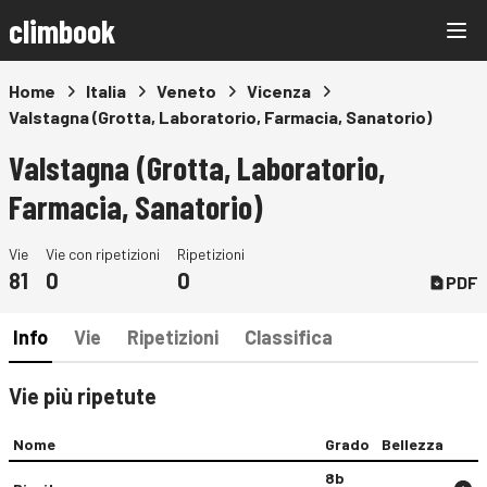
climbook
Home
Italia
Veneto
Vicenza
Valstagna (Grotta, Laboratorio, Farmacia, Sanatorio)
Valstagna (Grotta, Laboratorio,
Farmacia, Sanatorio)
Vie
Vie con ripetizioni
Ripetizioni
81
0
0
PDF
Info
Vie
Ripetizioni
Classifica
Vie più ripetute
Nome
Grado
Bellezza
8b