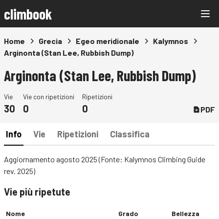
climbook
Home
Grecia
Egeo meridionale
Kalymnos
Arginonta (Stan Lee, Rubbish Dump)
Arginonta (Stan Lee, Rubbish Dump)
Vie
Vie con ripetizioni
Ripetizioni
30
0
0
PDF
Info
Vie
Ripetizioni
Classifica
Aggiornamento agosto 2025 (Fonte: Kalymnos Climbing Guide
rev. 2025)
Vie più ripetute
Nome
Grado
Bellezza