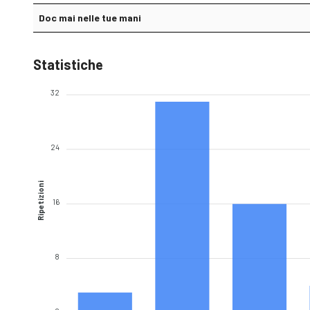
Doc mai nelle tue mani
Statistiche
32
24
Ripetizioni
16
8