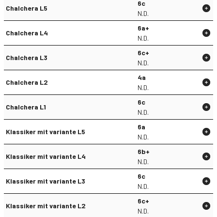
6c
Chalchera L5
N.D.
6a+
Chalchera L4
N.D.
6c+
Chalchera L3
N.D.
4a
Chalchera L2
N.D.
6c
Chalchera L1
N.D.
6a
Klassiker mit variante L5
N.D.
6b+
Klassiker mit variante L4
N.D.
6c
Klassiker mit variante L3
N.D.
6c+
Klassiker mit variante L2
N.D.