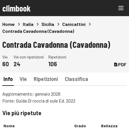
climbook
Home
Italia
Sicilia
Canicattini
Contrada Cavadonna (Cavadonna)
Contrada Cavadonna (Cavadonna)
Vie
Vie con ripetizioni
Ripetizioni
60
24
106
PDF
Info
Vie
Ripetizioni
Classifica
Aggiornamento: gennaio 2026
Fonte: Guida Di roccia di sole Ed. 2022
Vie più ripetute
Nome
Grado
Bellezza