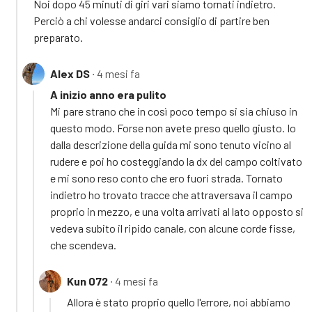
Noi dopo 45 minuti di giri vari siamo tornati indietro.
Perciò a chi volesse andarci consiglio di partire ben
preparato.
Alex DS
∙ 4 mesi fa
A inizio anno era pulito
Mi pare strano che in così poco tempo si sia chiuso in
questo modo. Forse non avete preso quello giusto. Io
dalla descrizione della guida mi sono tenuto vicino al
rudere e poi ho costeggiando la dx del campo coltivato
e mi sono reso conto che ero fuori strada. Tornato
indietro ho trovato tracce che attraversava il campo
proprio in mezzo, e una volta arrivati al lato opposto si
vedeva subito il ripido canale, con alcune corde fisse,
che scendeva.
Kun 072
∙ 4 mesi fa
Allora è stato proprio quello l'errore, noi abbiamo