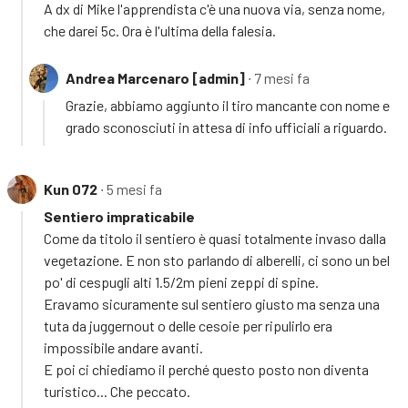
A dx di Mike l'apprendista c'è una nuova via, senza nome,
che darei 5c. Ora è l'ultima della falesia.
Andrea Marcenaro [admin]
∙ 7 mesi fa
Grazie, abbiamo aggiunto il tiro mancante con nome e
grado sconosciuti in attesa di info ufficiali a riguardo.
Kun 072
∙ 5 mesi fa
Sentiero impraticabile
Come da titolo il sentiero è quasi totalmente invaso dalla
vegetazione. E non sto parlando di alberelli, ci sono un bel
po' di cespugli alti 1.5/2m pieni zeppi di spine.
Eravamo sicuramente sul sentiero giusto ma senza una
tuta da juggernout o delle cesoie per ripulirlo era
impossibile andare avanti.
E poi ci chiediamo il perché questo posto non diventa
turistico... Che peccato.