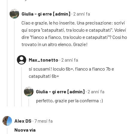
Giulia - gi erre [admin]
∙ 2 anni fa
Ciao e grazie, le ho inserite. Una precisazione: scrivi
qui sopra "catapultati, tra loculo e catapultati". Volevi
dire "fianco a fianco, tra loculo e catapultati"? Così ho
trovato in un altro elenco. Grazie!
Max_tonetto
∙ 2 anni fa
si scusami! loculo 6b+, fianco a fianco 7b e
catapultati 6b+
Giulia - gi erre [admin]
∙ 2 anni fa
perfetto, grazie per la conferma :)
Alex DS
∙ 7 mesi fa
Nuova via