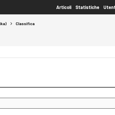
Articoli
Statistiche
Utent
ika)
Classifica