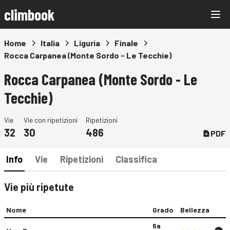
climbook
Home
Italia
Liguria
Finale
Rocca Carpanea (Monte Sordo - Le Tecchie)
Rocca Carpanea (Monte Sordo - Le
Tecchie)
Vie
Vie con ripetizioni
Ripetizioni
32
30
486
PDF
Info
Vie
Ripetizioni
Classifica
Vie più ripetute
Nome
Grado
Bellezza
6a