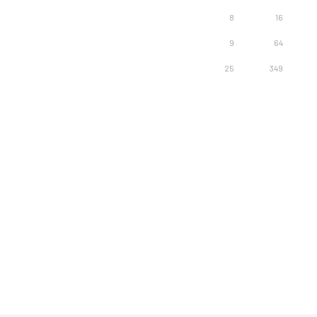
8
16
9
64
25
349