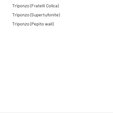
Triponzo (Fratelli Colica)
Triponzo (Supertufonite)
Triponzo (Pepito wall)