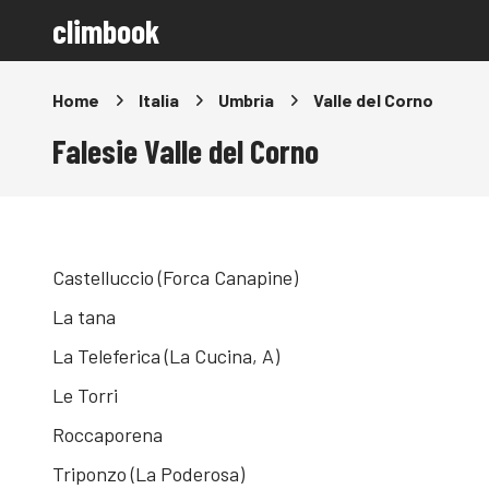
climbook
Home
Italia
Umbria
Valle del Corno
Falesie Valle del Corno
Castelluccio (Forca Canapine)
La tana
La Teleferica (La Cucina, A)
Le Torri
Roccaporena
Triponzo (La Poderosa)