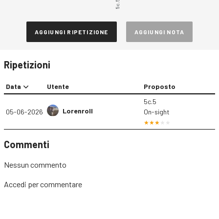
5c.5
AGGIUNGI RIPETIZIONE
AGGIUNGI NOTA
Ripetizioni
Data
Utente
Proposto
5c.5
Lorenroll
05-06-2026
On-sight
Commenti
Nessun commento
Accedi
per commentare