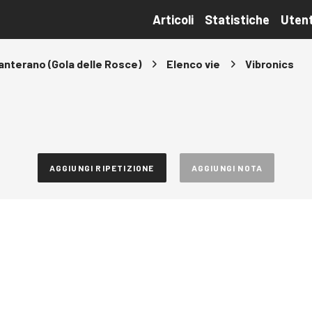
Articoli
Statistiche
Utent
anterano (Gola delle Rosce)
Elenco vie
Vibronics
AGGIUNGI RIPETIZIONE
AGGIUNGI NOTA