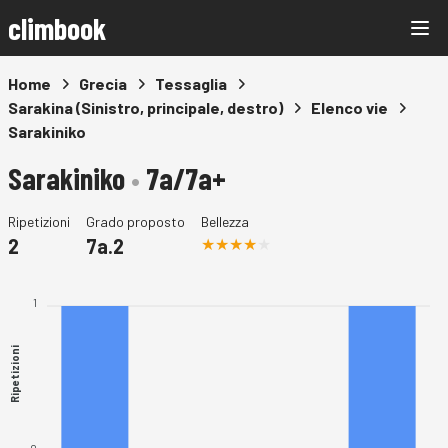
climbook
Home
Grecia
Tessaglia
Sarakina (Sinistro, principale, destro)
Elenco vie
Sarakiniko
Sarakiniko
•
7a/7a+
Ripetizioni
Grado proposto
Bellezza
2
7a.2
1
Ripetizioni