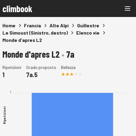
climbook
Home
Francia
Alte Alpi
Guillestre
Le Simoust (Sinistro, destro)
Elenco vie
Monde d'apres L2
Monde d'apres L2
•
7a
Ripetizioni
Grado proposto
Bellezza
1
7a.5
1
Ripetizioni