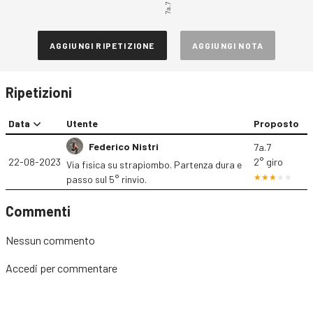
7a.7
AGGIUNGI RIPETIZIONE
AGGIUNGI NOTA
Ripetizioni
Data
Utente
Proposto
Federico Nistri
7a.7
22-08-2023
2° giro
Via fisica su strapiombo. Partenza dura e
passo sul 5° rinvio.
Commenti
Nessun commento
Accedi
per commentare