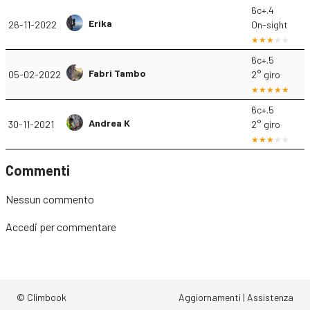
6c+.4
Erika
26-11-2022
On-sight
6c+.5
Fabri Tambo
05-02-2022
2° giro
6c+.5
Andrea K
30-11-2021
2° giro
Commenti
Nessun commento
Accedi
per commentare
© Climbook
Aggiornamenti
|
Assistenza