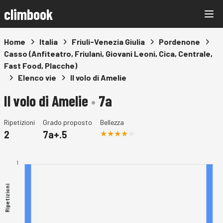
climbook
Home
Italia
Friuli-Venezia Giulia
Pordenone
Casso (Anfiteatro, Friulani, Giovani Leoni, Cica, Centrale,
Fast Food, Placche)
Elenco vie
Il volo di Amelie
Il volo di Amelie
•
7a
Ripetizioni
Grado proposto
Bellezza
2
7a+.5
1
Ripetizioni