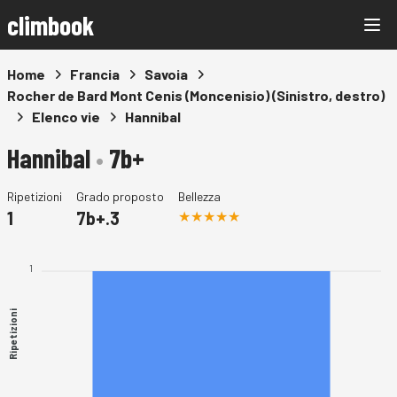
climbook
Home
Francia
Savoia
Rocher de Bard Mont Cenis (Moncenisio) (Sinistro, destro)
Elenco vie
Hannibal
Hannibal
•
7b+
Ripetizioni
Grado proposto
Bellezza
1
7b+.3
1
Ripetizioni