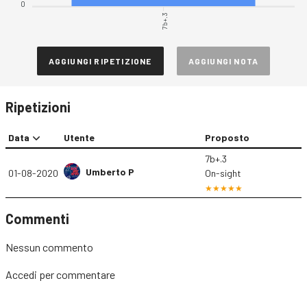
0
7b+.3
AGGIUNGI RIPETIZIONE
AGGIUNGI NOTA
Ripetizioni
Data
Utente
Proposto
7b+.3
Umberto P
01-08-2020
On-sight
Commenti
Nessun commento
Accedi
per commentare