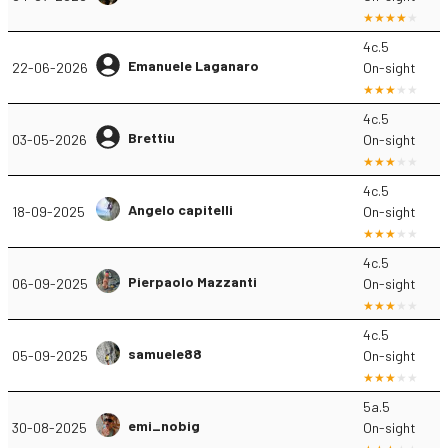
4c.5
Emanuele Laganaro
22-06-2026
On-sight
4c.5
Brettiu
03-05-2026
On-sight
4c.5
Angelo capitelli
18-09-2025
On-sight
4c.5
Pierpaolo Mazzanti
06-09-2025
On-sight
4c.5
samuele88
05-09-2025
On-sight
5a.5
emi_nobig
30-08-2025
On-sight