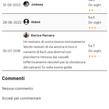
Johnny
12-09-2022
On-sight
5a.5
Illdon
28-06-2022
On-sight
Enrico Ferraro
Un resinato di sosta muove vistosamente.
5a.7
Vecchi resinati di via ancora in loco e
30-07-2018
On-sight
variante di 6a (Luna diretta) con
placchette rimosse dai tasselli
(effettivamente obsoleti per la chiodatura
del calcare). 5c sulla nuova guida.
Commenti
Nessun commento
Accedi
per commentare