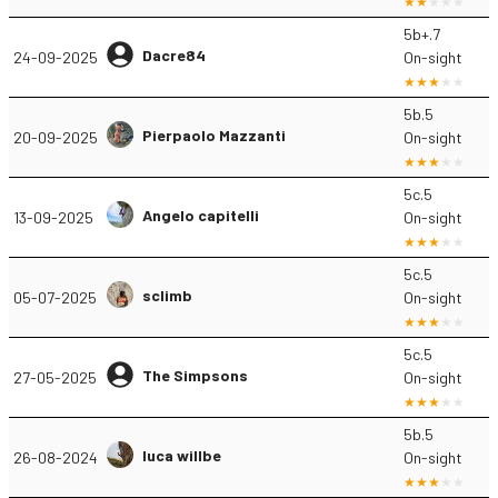
5b+.7
Dacre84
24-09-2025
On-sight
5b.5
Pierpaolo Mazzanti
20-09-2025
On-sight
5c.5
Angelo capitelli
13-09-2025
On-sight
5c.5
sclimb
05-07-2025
On-sight
5c.5
The Simpsons
27-05-2025
On-sight
5b.5
luca willbe
26-08-2024
On-sight