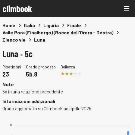
climbook
Home
Italia
Liguria
Finale
Valle Pora (Finalborgo) (Rocce dell'Orera - Destra)
Elenco vie
Luna
Luna
•
5c
Ripetizioni
Grado proposto
Bellezza
23
5b.8
Note
5a in una relazione precedente
Informazioni addizionali
Grado aggiornato su Climbook ad aprile 2025
8