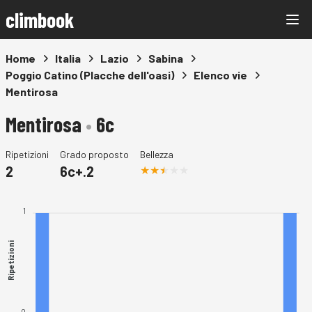
climbook
Home
Italia
Lazio
Sabina
Poggio Catino (Placche dell'oasi)
Elenco vie
Mentirosa
Mentirosa
•
6c
Ripetizioni
Grado proposto
Bellezza
2
6c+.2
1
Ripetizioni
0