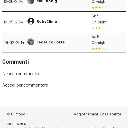
emi_nobig
10-05-2014
On-sight
5b.5
RobyClimb
10-05-2014
On-sight
5a.5
Federico Forte
09-02-2014
On-sight
Commenti
Nessun commento
Accedi
per commentare
© Climbook
Aggiornamenti
|
Assistenza
DISCLAIMER