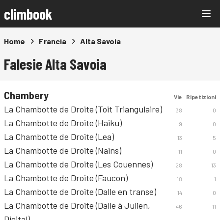
climbook
Home
Francia
Alta Savoia
Falesie Alta Savoia
Chambery
Vie
Ripetizioni
La Chambotte de Droite (Toit Triangulaire)
38
0
La Chambotte de Droite (Haiku)
9
0
La Chambotte de Droite (Lea)
13
5
La Chambotte de Droite (Nains)
11
0
La Chambotte de Droite (Les Couennes)
28
13
La Chambotte de Droite (Faucon)
18
1
La Chambotte de Droite (Dalle en transe)
14
0
La Chambotte de Droite (Dalle à Julien,
46
11
Digital)