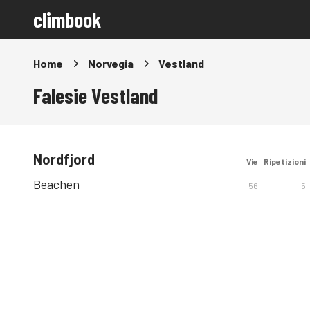
climbook
Home
Norvegia
Vestland
Falesie Vestland
Nordfjord
Vie
Ripetizioni
Beachen
56
5