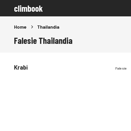
climbook
Home
Thailandia
Falesie Thailandia
Krabi
Falesie