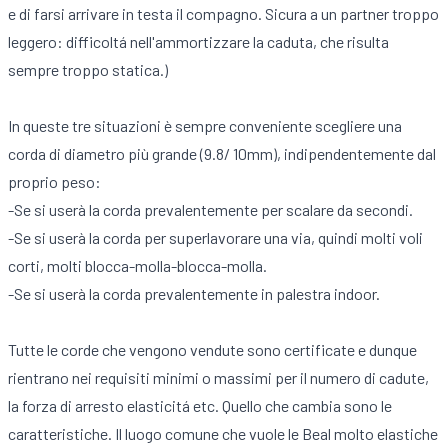
e di farsi arrivare in testa il compagno. Sicura a un partner troppo
leggero: difficoltá nell'ammortizzare la caduta, che risulta
sempre troppo statica.)
In queste tre situazioni è sempre conveniente scegliere una
corda di diametro più grande (9.8/ 10mm), indipendentemente dal
proprio peso:
-Se si userà la corda prevalentemente per scalare da secondi.
-Se si userà la corda per superlavorare una via, quindi molti voli
corti, molti blocca-molla-blocca-molla.
-Se si userà la corda prevalentemente in palestra indoor.
Tutte le corde che vengono vendute sono certificate e dunque
rientrano nei requisiti minimi o massimi per il numero di cadute,
la forza di arresto elasticitá etc. Quello che cambia sono le
caratteristiche. Il luogo comune che vuole le Beal molto elastiche