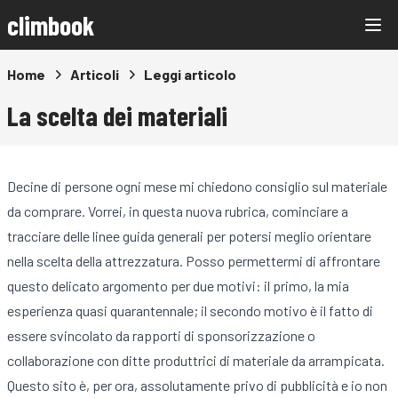
climbook
Home
Articoli
Leggi articolo
La scelta dei materiali
Decine di persone ogni mese mi chiedono consiglio sul materiale
da comprare. Vorrei, in questa nuova rubrica, cominciare a
tracciare delle linee guida generali per potersi meglio orientare
nella scelta della attrezzatura. Posso permettermi di affrontare
questo delicato argomento per due motivi: il primo, la mia
esperienza quasi quarantennale; il secondo motivo è il fatto di
essere svincolato da rapporti di sponsorizzazione o
collaborazione con ditte produttrici di materiale da arrampicata.
Questo sito è, per ora, assolutamente privo di pubblicità e io non