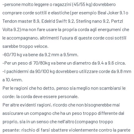
-persone molto leggere o ragazzini (45/55 kg) dovrebbero
comprare corde sottili e elastiche (per esempio Beal Joker 9.1 o
Tendon master 8.9, Edelrid Swift 9.2, Sterling nano 9.2, Pertzl
Volta 9.2) ma non fare usare la propria corda agli energumeni che
le accompagnano, altrimenti l'usura di queste corde così sottili
sarebbe troppo veloce.
-60/70 kg va bene da 9.2 mm a 9.5mm.
-Per un peso di 70/80kg va bene un diametro da 9.4 a 9.6 circa.
-I pachidermi da 90/100 kg dovrebbero utilizzare corde da 9.8 mm
a 10.4mm.
Per le ragioni che ho detto, penso sia meglio non scambiarsi le
corde: la corda deve essere personale.
Per altre evidenti ragioni, ricordo che non bisognerebbe mai
assicurare un compagno che ha un peso troppo differente dal
proprio, sia in un senso che nell'altro (compagno troppo
pesante: rischio di farsi sbattere violentemente contro la parete