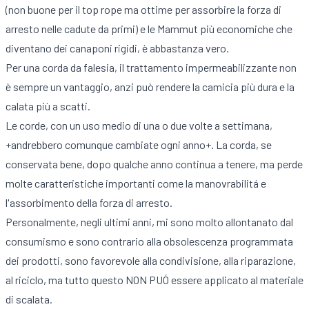
(non buone per il top rope ma ottime per assorbire la forza di
arresto nelle cadute da primi) e le Mammut più economiche che
diventano dei canaponi rigidi, è abbastanza vero.
Per una corda da falesia, il trattamento impermeabilizzante non
è sempre un vantaggio, anzi può rendere la camicia più dura e la
calata più a scatti.
Le corde, con un uso medio di una o due volte a settimana,
+andrebbero comunque cambiate ogni anno+. La corda, se
conservata bene, dopo qualche anno continua a tenere, ma perde
molte caratteristiche importanti come la manovrabilitá e
l'assorbimento della forza di arresto.
Personalmente, negli ultimi anni, mi sono molto allontanato dal
consumismo e sono contrario alla obsolescenza programmata
dei prodotti, sono favorevole alla condivisione, alla riparazione,
al riciclo, ma tutto questo NON PUÓ essere applicato al materiale
di scalata.