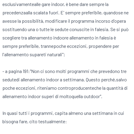
esclusivamentealle gare indoor, è bene dare sempre la
precedenzaalla scalata fuori. E' sempre preferibile, quandose ne
avesse la possibilità, modificare il programma incorso d'opera
sostituendo una o tutte le sedute conuscite in falesia. Se si può
scegliere tra allenamento indoore allenamento in falesia è
sempre preferibile, trannepoche eccezioni, propendere per
l'allenamento supareti naturali";
- a pagina 191:"Non ci sono molti programmi che prevedono tre
sedutedi allenamento indoor a settimana. Questo perché,salvo
poche eccezioni, riteniamo controproducenteche la quantità di
allenamento indoor superi di moltoquella outdoor".
In quasi tutti i programmi, capita almeno una settimana in cui
bisogna fare, cito testualmente: