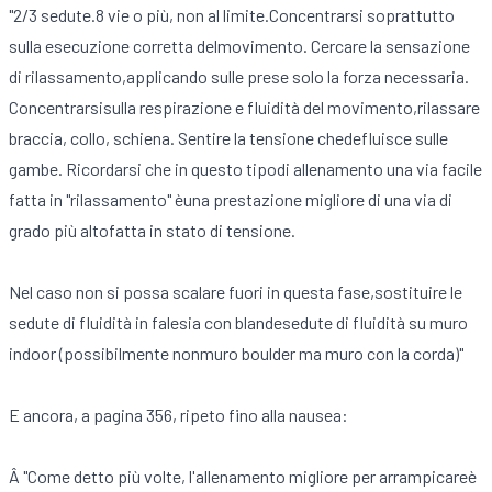
"2/3 sedute.8 vie o più, non al limite.Concentrarsi soprattutto
sulla esecuzione corretta delmovimento. Cercare la sensazione
di rilassamento,applicando sulle prese solo la forza necessaria.
Concentrarsisulla respirazione e fluidità del movimento,rilassare
braccia, collo, schiena. Sentire la tensione chedefluisce sulle
gambe. Ricordarsi che in questo tipodi allenamento una via facile
fatta in "rilassamento" èuna prestazione migliore di una via di
grado più altofatta in stato di tensione.
Nel caso non si possa scalare fuori in questa fase,sostituire le
sedute di fluidità in falesia con blandesedute di fluidità su muro
indoor (possibilmente nonmuro boulder ma muro con la corda)"
E ancora, a pagina 356, ripeto fino alla nausea:
Â "Come detto più volte, l'allenamento migliore per arrampicareè