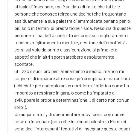
attuale di insegnare, ma è un dato di fatto che tutte le
persone che conosco (circa una decina) che frequentano
assiduamente la sua palestra di arrampicata parlano per lo
più solo in termini di prestazione fisica. Nessuna di queste
persone mi ha detto che lui fa dei corsi sul miglioramento
tecnico, miglioramento mentale, gestione dell'emotività,
corsi sul volo da primo e assicurazione al primo, etc.
aspetti che in altri sport sarebbero assolutamente
scontate.
utilizzo il suo libro per l'allenamento a secco, ma non mi
sognerei di imparare altre cose più complicate con un libro
( chiedete per esempio ad un corridore di atletica come ha
imparato a respirare in gara, o come ha imparato a
sviluppare la propria determinazione... di certo non con un
libro!).
Un augurio a jolly di sperimentare nuovi corsi con nuove
cose da insegnare (noto che in alcune palestre a Roma ci
sono degli interessanti tentativi di insegnare queste cose)