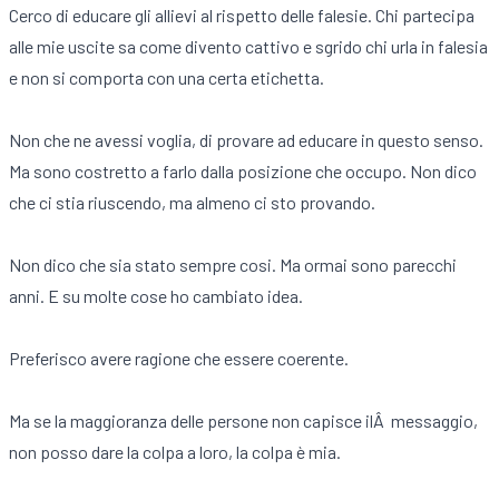
Cerco di educare gli allievi al rispetto delle falesie. Chi partecipa
alle mie uscite sa come divento cattivo e sgrido chi urla in falesia
e non si comporta con una certa etichetta.
Non che ne avessi voglia, di provare ad educare in questo senso.
Ma sono costretto a farlo dalla posizione che occupo. Non dico
che ci stia riuscendo, ma almeno ci sto provando.
Non dico che sia stato sempre cosi. Ma ormai sono parecchi
anni. E su molte cose ho cambiato idea.
Preferisco avere ragione che essere coerente.
Ma se la maggioranza delle persone non capisce ilÂ messaggio,
non posso dare la colpa a loro, la colpa è mia.