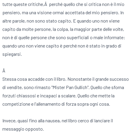
tutte queste critiche,Â perché quello che si critica non è il mio
pensiero, ma una visione ormai accettata del mio pensiero. In
altre parole, non sono stato capito. E quando uno non viene
capito da molte persone, la colpa, la maggior parte delle volte,
non è di quelle persone che sono superficiali o male informate:
quando uno non viene capito è perché non è stato in grado di
spiegarsi.
Â
Stessa cosa accadde con il libro. Nonostante il grande successo
di vendite, sono rimasto "Mister Pan Gullich". Quello che sforna
forzuti chiassosi e incapaci a scalare. Quello che mette la
competizione e l'allenamento di forza sopra ogni cosa.
Invece, quasi fino alla nausea, nel libro cerco di lanciare il
messaggio opposto.