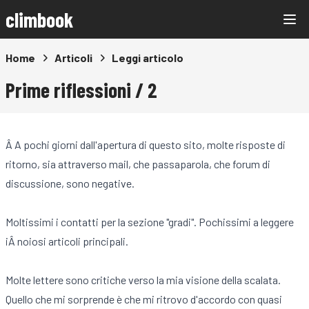
climbook
Home
Articoli
Leggi articolo
Prime riflessioni / 2
Â A pochi giorni dall'apertura di questo sito, molte risposte di
ritorno, sia attraverso mail, che passaparola, che forum di
discussione, sono negative.
Moltissimi i contatti per la sezione "gradi". Pochissimi a leggere
iÂ noiosi articoli principali.
Molte lettere sono critiche verso la mia visione della scalata.
Quello che mi sorprende è che mi ritrovo d'accordo con quasi