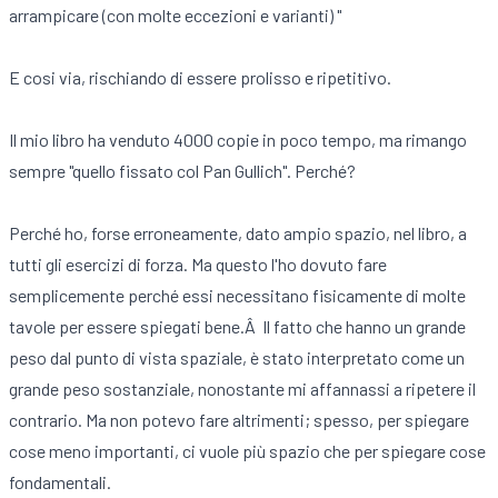
arrampicare (con molte eccezioni e varianti) "
E cosi via, rischiando di essere prolisso e ripetitivo.
Il mio libro ha venduto 4000 copie in poco tempo, ma rimango
sempre "quello fissato col Pan Gullich". Perché?
Perché ho, forse erroneamente, dato ampio spazio, nel libro, a
tutti gli esercizi di forza. Ma questo l'ho dovuto fare
semplicemente perché essi necessitano fisicamente di molte
tavole per essere spiegati bene.Â Il fatto che hanno un grande
peso dal punto di vista spaziale, è stato interpretato come un
grande peso sostanziale, nonostante mi affannassi a ripetere il
contrario. Ma non potevo fare altrimenti; spesso, per spiegare
cose meno importanti, ci vuole più spazio che per spiegare cose
fondamentali.