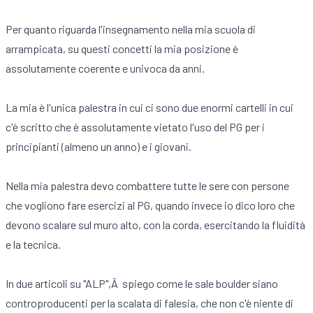
Per quanto riguarda l'insegnamento nella mia scuola di
arrampicata, su questi concetti la mia posizione è
assolutamente coerente e univoca da anni.
La mia è l'unica palestra in cui ci sono due enormi cartelli in cui
c'è scritto che è assolutamente vietato l'uso del PG per i
principianti (almeno un anno) e i giovani.
Nella mia palestra devo combattere tutte le sere con persone
che vogliono fare esercizi al PG, quando invece io dico loro che
devono scalare sul muro alto, con la corda, esercitando la fluidità
e la tecnica.
In due articoli su "ALP",Â spiego come le sale boulder siano
controproducenti per la scalata di falesia, che non c'è niente di