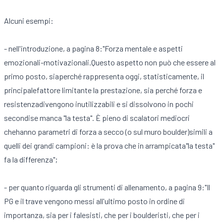
Alcuni esempi:
- nell'introduzione, a pagina 8:"Forza mentale e aspetti
emozionali-motivazionali.Questo aspetto non può che essere al
primo posto, siaperché rappresenta oggi, statisticamente, il
principalefattore limitante la prestazione, sia perché forza e
resistenzadivengono inutilizzabili e si dissolvono in pochi
secondise manca "la testa". È pieno di scalatori mediocri
chehanno parametri di forza a secco (o sul muro boulder)simili a
quelli dei grandi campioni: è la prova che in arrampicata"la testa"
fa la differenza";
- per quanto riguarda gli strumenti di allenamento, a pagina 9:"Il
PG e il trave vengono messi all'ultimo posto in ordine di
importanza, sia per i falesisti, che per i boulderisti, che per i