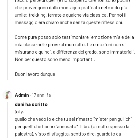
che provengono dalla montagna praticata nel modo più
umile: trekking, ferrate e qualche via classica. Per noi il
messaggio era chiaro anche senza queste riflessioni.
Come pure posso solo testimoniare l'emozione mia e della
mia classe nelle prove al muro alto. Le emozioni non si
misurano e quindi, a differenza del grado, sono immateriali.
Non per questo sono meno importanti.
Buon lavoro dunque
Admin
∙ 17 anni fa
dani ha scritto
jolly,
quello che vedo io è che tu sei rimasto "mister pan gullich"
per quelli che hanno "annusato" il libro (o molto spesso la
palestra), visto di sfuggita, sentito dire, guardato da