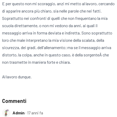
E per questo non mi scoraggio, anzi mi metto al lavoro, cercando
di apparire ancora più chiaro, sia nelle parole che nei fatti.
Soprattutto nei confronti di quelli che non frequentano la mia
scuola direttamente, o non mi vedono da anni, ai quali il
messaggio arriva in forma deviata e indiretta. Sono soprattutto
loro che male interpretano la mia visione della scalata, della
sicurezza, dei gradi, dell'allenamento; ma se il messaggio arriva
distorto, la colpa, anche in questo caso, è della sorgenteÂ che
non trasmette in maniera forte e chiara.
Al lavoro dunque.
Commenti
Admin
∙ 17 anni fa