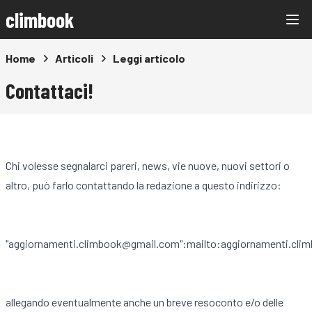
climbook
Home
Articoli
Leggi articolo
Contattaci!
Chi volesse segnalarci pareri, news, vie nuove, nuovi settori o
altro, può farlo contattando la redazione a questo indirizzo:
"aggiornamenti.climbook@gmail.com":mailto:aggiornamenti.cl
allegando eventualmente anche un breve resoconto e/o delle