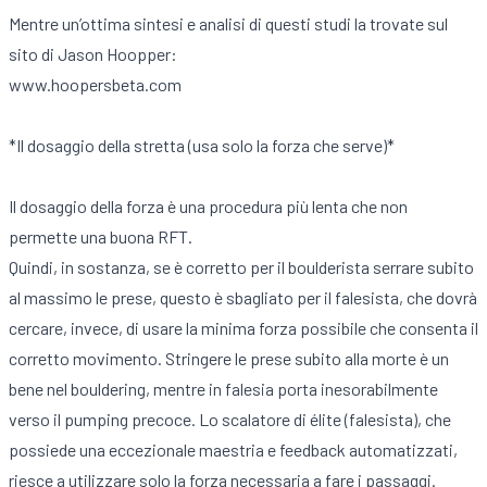
Mentre un’ottima sintesi e analisi di questi studi la trovate sul
sito di Jason Hoopper:
www.hoopersbeta.com
*Il dosaggio della stretta (usa solo la forza che serve)*
Il dosaggio della forza è una procedura più lenta che non
permette una buona RFT.
Quindi, in sostanza, se è corretto per il boulderista serrare subito
al massimo le prese, questo è sbagliato per il falesista, che dovrà
cercare, invece, di usare la minima forza possibile che consenta il
corretto movimento. Stringere le prese subito alla morte è un
bene nel bouldering, mentre in falesia porta inesorabilmente
verso il pumping precoce. Lo scalatore di élite (falesista), che
possiede una eccezionale maestria e feedback automatizzati,
riesce a utilizzare solo la forza necessaria a fare i passaggi.