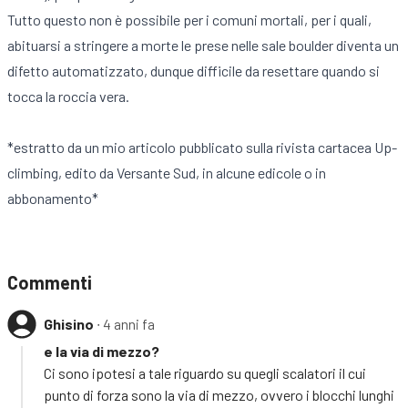
Tutto questo non è possibile per i comuni mortali, per i quali,
abituarsi a stringere a morte le prese nelle sale boulder diventa un
difetto automatizzato, dunque difficile da resettare quando si
tocca la roccia vera.
*estratto da un mio articolo pubblicato sulla rivista cartacea Up-
climbing, edito da Versante Sud, in alcune edicole o in
abbonamento*
Commenti
Ghisino
∙ 4 anni fa
e la via di mezzo?
Ci sono ipotesi a tale riguardo su quegli scalatori il cui
punto di forza sono la via di mezzo, ovvero i blocchi lunghi