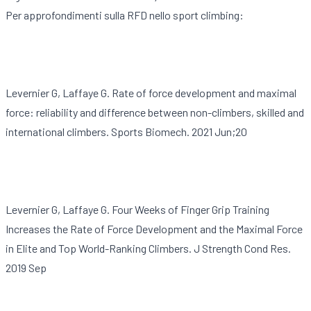
Per approfondimenti sulla RFD nello sport climbing:
Levernier G, Laffaye G. Rate of force development and maximal
force: reliability and difference between non-climbers, skilled and
international climbers. Sports Biomech. 2021 Jun;20
Levernier G, Laffaye G. Four Weeks of Finger Grip Training
Increases the Rate of Force Development and the Maximal Force
in Elite and Top World-Ranking Climbers. J Strength Cond Res.
2019 Sep