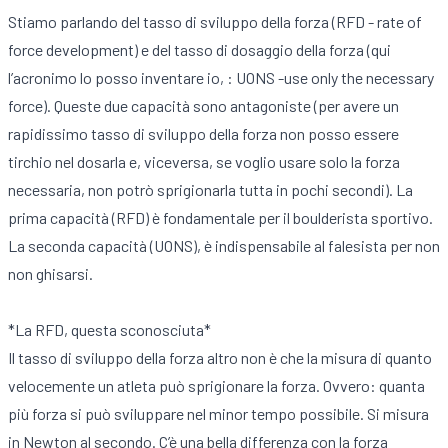
Stiamo parlando del tasso di sviluppo della forza (RFD - rate of
force development) e del tasso di dosaggio della forza (qui
l’acronimo lo posso inventare io, : UONS -use only the necessary
force). Queste due capacità sono antagoniste (per avere un
rapidissimo tasso di sviluppo della forza non posso essere
tirchio nel dosarla e, viceversa, se voglio usare solo la forza
necessaria, non potrò sprigionarla tutta in pochi secondi). La
prima capacità (RFD) è fondamentale per il boulderista sportivo.
La seconda capacità (UONS), è indispensabile al falesista per non
non ghisarsi.
*La RFD, questa sconosciuta*
Il tasso di sviluppo della forza altro non è che la misura di quanto
velocemente un atleta può sprigionare la forza. Ovvero: quanta
più forza si può sviluppare nel minor tempo possibile. Si misura
in Newton al secondo. C’è una bella differenza con la forza