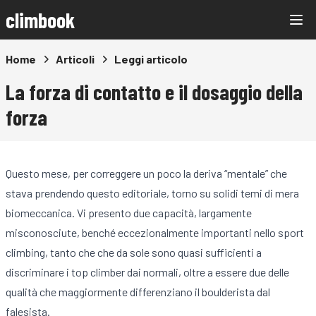
climbook
Home
Articoli
Leggi articolo
La forza di contatto e il dosaggio della
forza
Questo mese, per correggere un poco la deriva “mentale” che
stava prendendo questo editoriale, torno su solidi temi di mera
biomeccanica. Vi presento due capacità, largamente
misconosciute, benché eccezionalmente importanti nello sport
climbing, tanto che che da sole sono quasi sufficienti a
discriminare i top climber dai normali, oltre a essere due delle
qualità che maggiormente differenziano il boulderista dal
falesista.