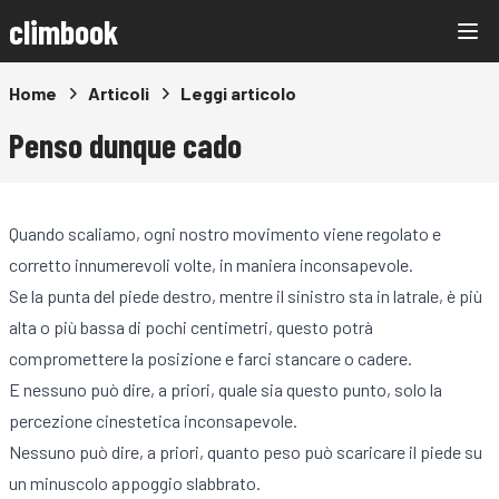
climbook
Home
Articoli
Leggi articolo
Penso dunque cado
Quando scaliamo, ogni nostro movimento viene regolato e
corretto innumerevoli volte, in maniera inconsapevole.
Se la punta del piede destro, mentre il sinistro sta in latrale, è più
alta o più bassa di pochi centimetri, questo potrà
compromettere la posizione e farci stancare o cadere.
E nessuno può dire, a priori, quale sia questo punto, solo la
percezione cinestetica inconsapevole.
Nessuno può dire, a priori, quanto peso può scaricare il piede su
un minuscolo appoggio slabbrato.