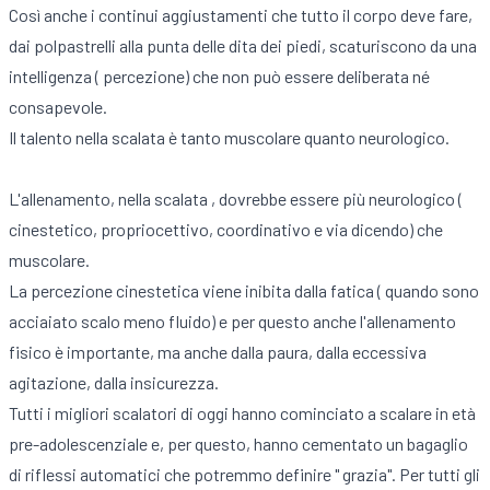
Così anche i continui aggiustamenti che tutto il corpo deve fare,
dai polpastrelli alla punta delle dita dei piedi, scaturiscono da una
intelligenza ( percezione) che non può essere deliberata né
consapevole.
Il talento nella scalata è tanto muscolare quanto neurologico.
L'allenamento, nella scalata , dovrebbe essere più neurologico (
cinestetico, propriocettivo, coordinativo e via dicendo) che
muscolare.
La percezione cinestetica viene inibita dalla fatica ( quando sono
acciaiato scalo meno fluido) e per questo anche l'allenamento
fisico è importante, ma anche dalla paura, dalla eccessiva
agitazione, dalla insicurezza.
Tutti i migliori scalatori di oggi hanno cominciato a scalare in età
pre-adolescenziale e, per questo, hanno cementato un bagaglio
di riflessi automatici che potremmo definire " grazia". Per tutti gli