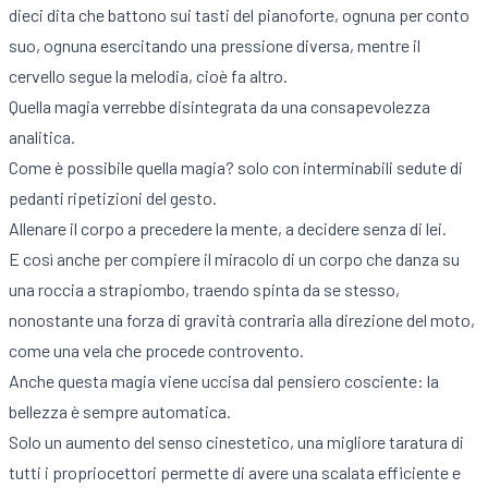
dieci dita che battono sui tasti del pianoforte, ognuna per conto
suo, ognuna esercitando una pressione diversa, mentre il
cervello segue la melodia, cioè fa altro.
Quella magia verrebbe disintegrata da una consapevolezza
analitica.
Come è possibile quella magia? solo con interminabili sedute di
pedanti ripetizioni del gesto.
Allenare il corpo a precedere la mente, a decidere senza di lei.
E così anche per compiere il miracolo di un corpo che danza su
una roccia a strapiombo, traendo spinta da se stesso,
nonostante una forza di gravità contraria alla direzione del moto,
come una vela che procede controvento.
Anche questa magia viene uccisa dal pensiero cosciente: la
bellezza è sempre automatica.
Solo un aumento del senso cinestetico, una migliore taratura di
tutti i propriocettori permette di avere una scalata efficiente e