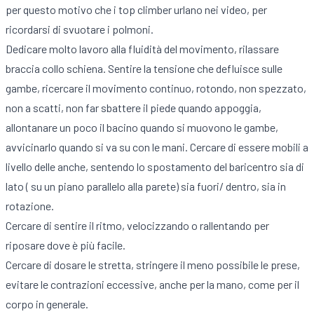
per questo motivo che i top climber urlano nei video, per
ricordarsi di svuotare i polmoni.
Dedicare molto lavoro alla fluidità del movimento, rilassare
braccia collo schiena. Sentire la tensione che defluisce sulle
gambe, ricercare il movimento continuo, rotondo, non spezzato,
non a scatti, non far sbattere il piede quando appoggia,
allontanare un poco il bacino quando si muovono le gambe,
avvicinarlo quando si va su con le mani. Cercare di essere mobili a
livello delle anche, sentendo lo spostamento del baricentro sia di
lato ( su un piano parallelo alla parete) sia fuori/ dentro, sia in
rotazione.
Cercare di sentire il ritmo, velocizzando o rallentando per
riposare dove è più facile.
Cercare di dosare le stretta, stringere il meno possibile le prese,
evitare le contrazioni eccessive, anche per la mano, come per il
corpo in generale.