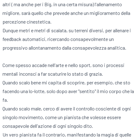
altri ( ma anche per i Big, in una certa misura) l'allenamento
migliore, sarà quello che prevede anche un miglioramento della
percezione cinestetica.
Dunque metri e metri di scalata, su terreni diversi, per allenare i
feedback automatici, ricercando consapevolmente un
progressivo allontanamento dalla consapevolezza analitica.
Come spesso accade nell'arte e nello sport, sono i processi
mentali inconsci a far scaturire lo stato di grazia.
Quando scalo bene mi capita di scoprire, per esempio, che sto
facendo una lo-lotte, solo dopo aver "sentito" il mio corpo che la
fa.
Quando scalo male, cerco di avere il controllo cosciente di ogni
singolo movimento, come un pianista che volesse essere
consapevole dell'azione di ogni singolo dito.
Un vero pianista fa il contrario, manifestando la magia di quelle