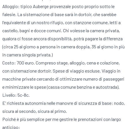
Alloggio: tipico Auberge provenzale posto proprio sotto le
falesie. La sistemazione di base sarà in dortoir, che sarebbe
l'equivalente di un nostro rifugio, con stanzone comune, letti a
castello, bagni e docce comuni. Chi volesse la camera privata,
qualora ci fosse ancora disponibilità, potrà pagare la differenza
(circa 25 al giorno a persona in camera doppia, 35 al giorno in più
in camera singola privata.)
Costo: 700 euro. Compreso stage, alloggio, cena e colazione,
con sistemazione dortoir. Spese di viaggio escluse. Viaggio in
macchine private cercando di ottimizzare numero di passeggeri
e minimizzare le spese (cassa comune benzina e autostrada).
Livello: 5c-8c.
E' richiesta autonomia nelle manovre di sicurezza di base: nodo,
sicura al secondo, sicura al primo.
Poiché è più semplice per me gestire le prenotazioni con largo
anticipo: