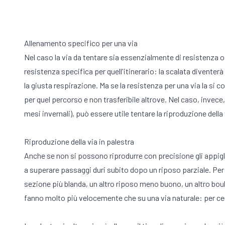
Allenamento specifico per una via
Nel caso la via da tentare sia essenzialmente di resistenza o 
resistenza specifica per quell'itinerario: la scalata diventerà
la giusta respirazione. Ma se la resistenza per una via la si 
per quel percorso e non trasferibile altrove. Nel caso, invece
mesi invernali), può essere utile tentare la riproduzione della 
Riproduzione della via in palestra
Anche se non si possono riprodurre con precisione gli appigli e 
a superare passaggi duri subito dopo un riposo parziale. Per 
sezione più blanda, un altro riposo meno buono, un altro boul
fanno molto più velocemente che su una via naturale: per cerc