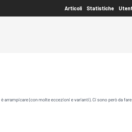
Articoli
Statistiche
Utent
 è arrampicare (con molte eccezioni e varianti). Ci sono però da far