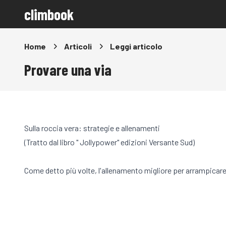
climbook
Home
Articoli
Leggi articolo
Provare una via
Sulla roccia vera: strategie e allenamenti
(Tratto dal libro " Jollypower" edizioni Versante Sud)
Come detto più volte, l'allenamento migliore per arrampicare