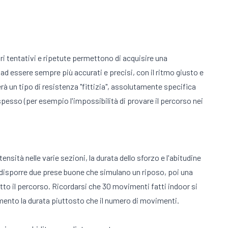
ari tentativi e ripetute permettono di acquisire una
, ad essere sempre più accurati e precisi, con il ritmo giusto e
rà un tipo di resistenza "fittizia", assolutamente specifica
 spesso (per esempio l'impossibilità di provare il percorso nei
ensità nelle varie sezioni, la durata dello sforzo e l'abitudine
oi disporre due prese buone che simulano un riposo, poi una
tto il percorso. Ricordarsi che 30 movimenti fatti indoor si
imento la durata piuttosto che il numero di movimenti.