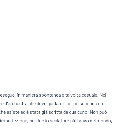
 esegue, in maniera spontanea e talvolta casuale. Nel
ttore d'orchestra che deve guidare il corpo secondo un
 che esiste ed è stata già scritta da qualcuno. Non può
d imperfezione, perfino lo scalatore più bravo del mondo,